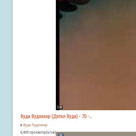
5:58
Вуди Вудпекер (Дятел Вуди) - 70 -...
в
Вуди Вудпекер
6,405 просмотр(а/ов)