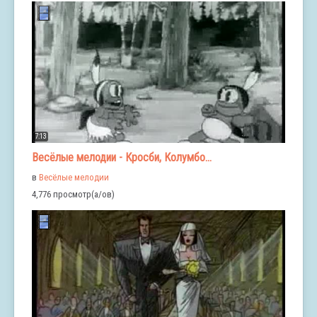
7:13
Весёлые мелодии - Кросби, Колумбо...
в
Весёлые мелодии
4,776 просмотр(а/ов)