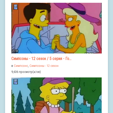
21:18
Симпсоны - 12 сезон / 5 серия - Го...
в
Симпсонс
,
Симпсоны - 12 сезон
9,636 просмотр(а/ов)