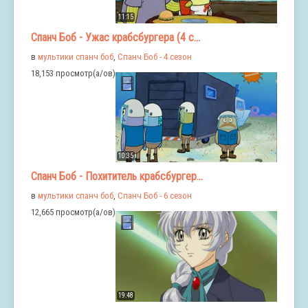
11:15
Спанч Боб - Ужас крабсбургера (4 с...
в
мультики спанч боб
,
Спанч Боб - 4 сезон
18,153 просмотр(а/ов)
10:35
Спанч Боб - Похититель крабсбургер...
в
мультики спанч боб
,
Спанч Боб - 6 сезон
12,665 просмотр(а/ов)
19:48