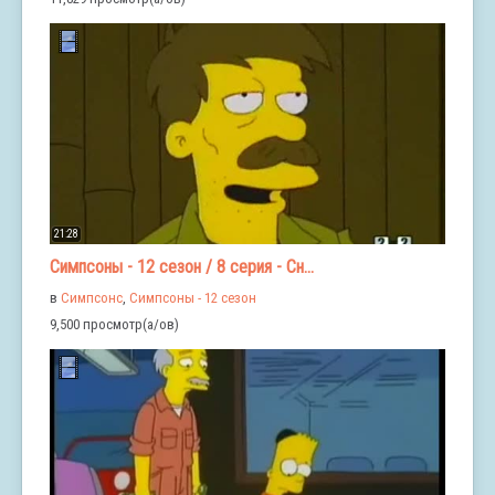
21:28
Симпсоны - 12 сезон / 8 серия - Сн...
в
Симпсонс
,
Симпсоны - 12 сезон
9,500 просмотр(а/ов)