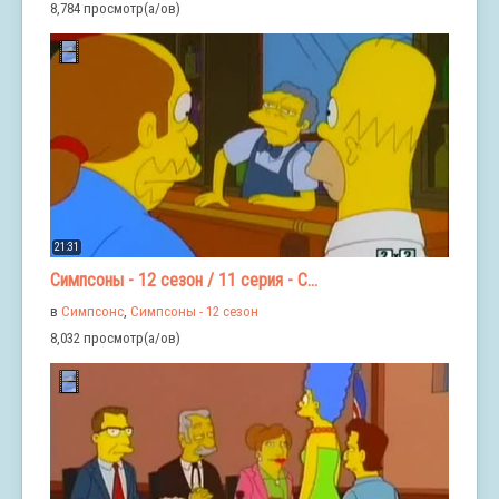
8,784 просмотр(а/ов)
21:31
Симпсоны - 12 сезон / 11 серия - С...
в
Симпсонс
,
Симпсоны - 12 сезон
8,032 просмотр(а/ов)