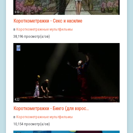
6:53
Короткометражки - Секс и насилие
в
Короткометражные мультфильмы
38,196 просмотр(а/ов)
4:22
Короткометражки - Бинго (для взрос...
в
Короткометражные мультфильмы
10,154 просмотр(а/ов)