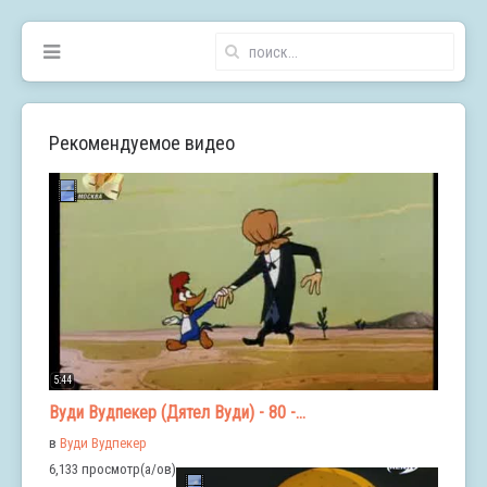
Рекомендуемое видео
5:44
Вуди Вудпекер (Дятел Вуди) - 80 -...
в
Вуди Вудпекер
6,133 просмотр(а/ов)