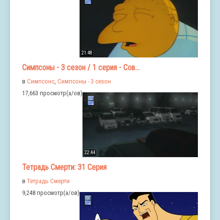
21:48
Симпсоны - 3 сезон / 1 серия - Сов...
в
Симпсонс
,
Симпсоны - 3 сезон
17,663 просмотр(а/ов)
22:44
Тетрадь Смерти: 31 Серия
в
Тетрадь Смерти
9,248 просмотр(а/ов)