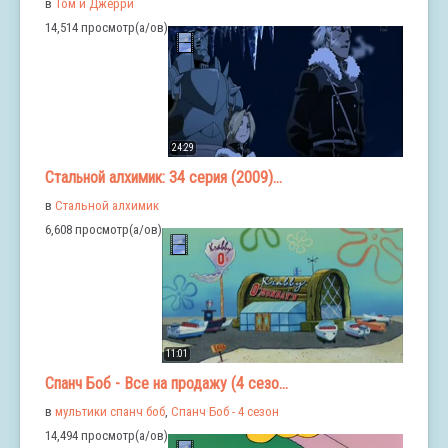
в
Том и Джерри
14,514 просмотр(а/ов)
24:29
Стальной алхимик: 34 серия (2009)...
в
Стальной алхимик
6,608 просмотр(а/ов)
11:01
Спанч Боб - Все на продажу (4 сезо...
в
мультики спанч боб
,
Спанч Боб - 4 сезон
14,494 просмотр(а/ов)