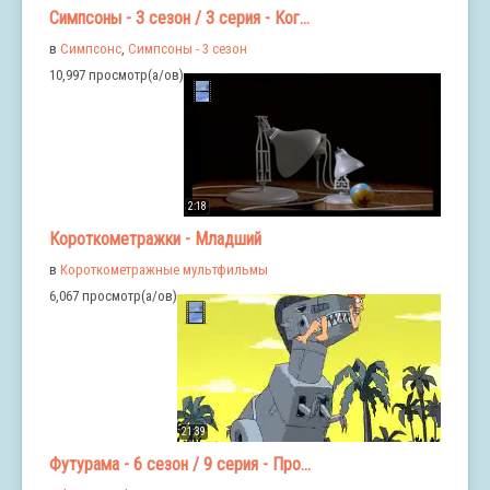
Симпсоны - 3 сезон / 3 серия - Ког...
в
Симпсонс
,
Симпсоны - 3 сезон
10,997 просмотр(а/ов)
2:18
Короткометражки - Младший
в
Короткометражные мультфильмы
6,067 просмотр(а/ов)
21:39
Футурама - 6 сезон / 9 серия - Про...