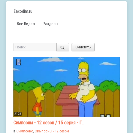
Zaxodim.ru
Все Видео
Разделы
Поиск
Очистить
21:28
Симпсоны - 12 сезон / 15 серия - Г...
в
Симпсонс
,
Симпсоны - 12 сезон