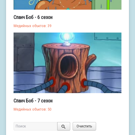
Спанч Боб - 6 сезон
Медийных объктов: 39
Спанч Боб - 7 сезон
Медийных объктов: 50
Поиск
Очистить