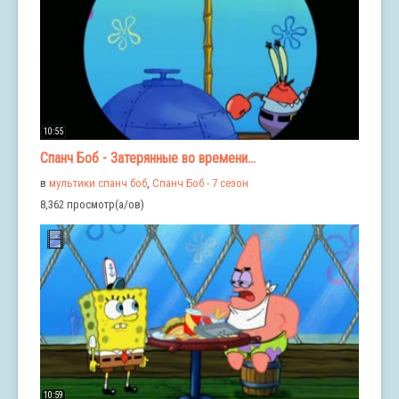
10:55
Спанч Боб - Затерянные во времени...
в
мультики спанч боб
,
Спанч Боб - 7 сезон
8,362 просмотр(а/ов)
10:59