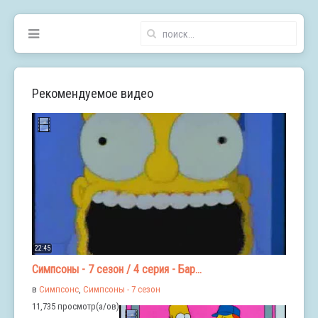
Рекомендуемое видео
22:45
Симпсоны - 7 сезон / 4 серия - Бар...
в
Симпсонс
,
Симпсоны - 7 сезон
11,735 просмотр(а/ов)