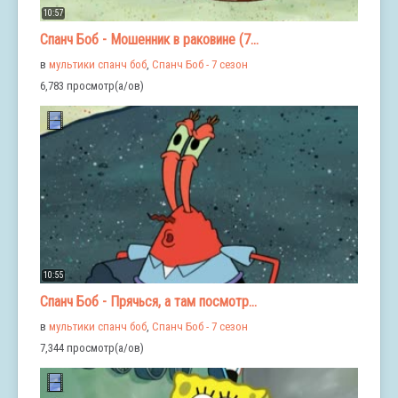
10:57
Спанч Боб - Мошенник в раковине (7...
в
мультики спанч боб
,
Спанч Боб - 7 сезон
6,783 просмотр(а/ов)
10:55
Спанч Боб - Прячься, а там посмотр...
в
мультики спанч боб
,
Спанч Боб - 7 сезон
7,344 просмотр(а/ов)