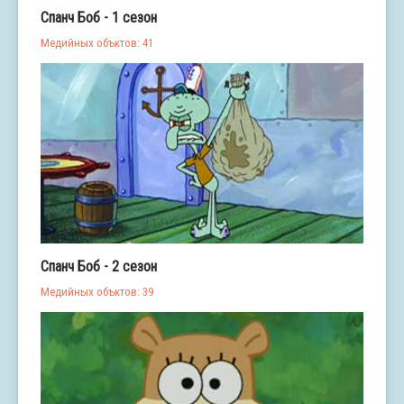
Спанч Боб - 1 сезон
Медийных объктов: 41
Спанч Боб - 2 сезон
Медийных объктов: 39