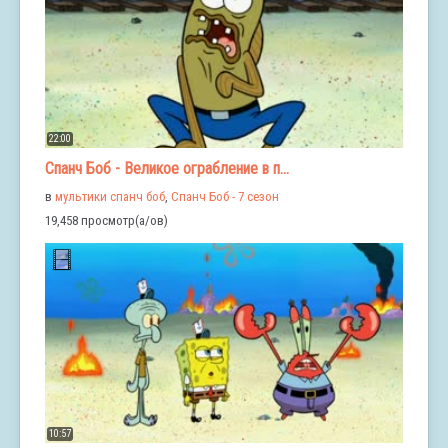
22:00
Спанч Боб - Великое ограбление в п...
в
мультики спанч боб
,
Спанч Боб - 7 сезон
19,458 просмотр(а/ов)
10:57