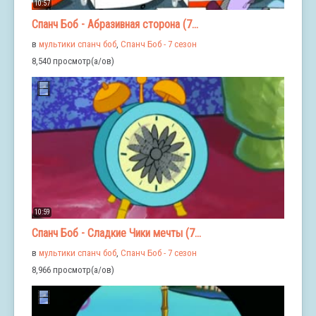
10:57
Спанч Боб - Абразивная сторона (7...
в
мультики спанч боб
,
Спанч Боб - 7 сезон
8,540 просмотр(а/ов)
10:59
Спанч Боб - Сладкие Чики мечты (7...
в
мультики спанч боб
,
Спанч Боб - 7 сезон
8,966 просмотр(а/ов)