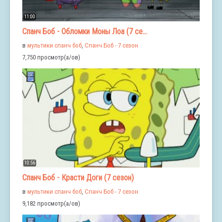
11:00
Спанч Боб - Обломки Моны Лоа (7 се...
в
мультики спанч боб
,
Спанч Боб - 7 сезон
7,750 просмотр(а/ов)
10:56
Спанч Боб - Красти Доги (7 сезон)
в
мультики спанч боб
,
Спанч Боб - 7 сезон
9,182 просмотр(а/ов)