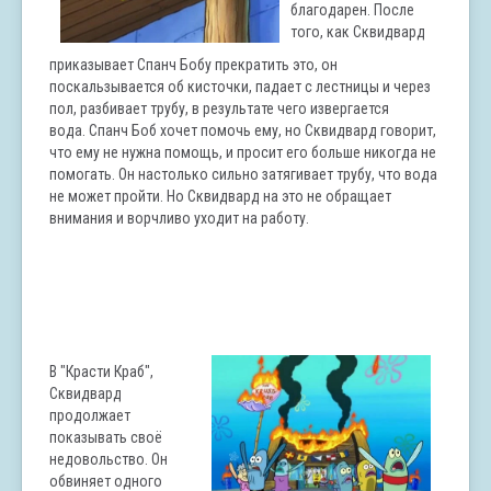
благодарен. После
того, как Сквидвард
приказывает
Спанч
Бобу прекратить это, он
поскальзывается об кисточки, падает с лестницы и через
пол, разбивает трубу, в результате чего извергается
вода.
Спанч
Боб хочет помочь ему, но Сквидвард говорит,
что ему не нужна помощь, и просит его больше никогда не
помогать. Он настолько сильно затягивает трубу, что вода
не может пройти. Но Сквидвард на это не обращает
внимания и ворчливо уходит на работу.
В "Красти Краб",
Сквидвард
продолжает
показывать своё
недовольство. Он
обвиняет одного