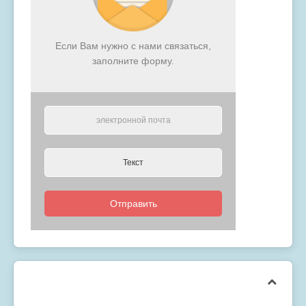
Если Вам нужно с нами связаться,
заполните форму.
Отправить