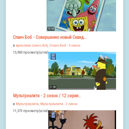
10:54
Спанч Боб - Совершенно новый Сквид...
в
мультики спанч боб
,
Спанч Боб - 5 сезон
15,900 просмотр(а/ов)
21:38
Мультреалити - 2 сезон / 12 серия...
в
Мультреалити
,
Мультреалити - 2 сезон
11,573 просмотр(а/ов)