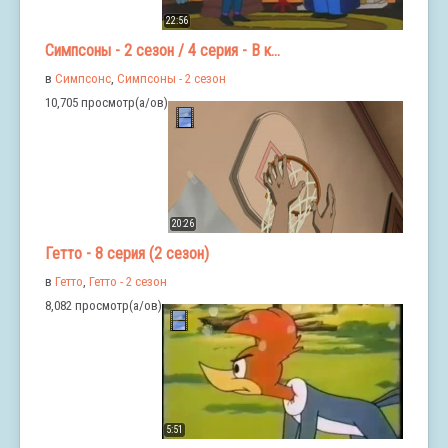
22:56
Симпсоны - 2 сезон / 4 серия - В к...
в
Симпсонс
,
Симпсоны - 2 сезон
10,705 просмотр(а/ов)
20:26
Гетто - 8 серия (2 сезон)
в
Гетто
,
Гетто - 2 сезон
8,082 просмотр(а/ов)
5:51