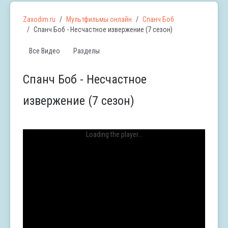
Zaxodim.ru
Мультфильмы онлайн
Спанч Боб
Спанч Боб - Несчастное извержение (7 сезон)
Все Видео
Разделы
Спанч Боб - Несчастное
извержение (7 сезон)
Loading the player...