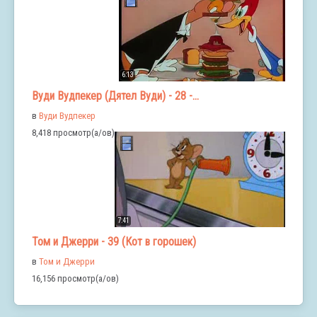
6:13
Вуди Вудпекер (Дятел Вуди) - 28 -...
в
Вуди Вудпекер
8,418 просмотр(а/ов)
7:41
Том и Джерри - 39 (Кот в горошек)
в
Том и Джерри
16,156 просмотр(а/ов)