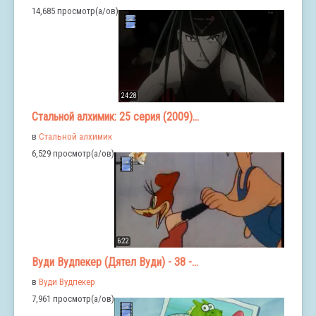
14,685 просмотр(а/ов)
24:28
Стальной алхимик: 25 серия (2009)...
в
Стальной алхимик
6,529 просмотр(а/ов)
6:22
Вуди Вудпекер (Дятел Вуди) - 38 -...
в
Вуди Вудпекер
7,961 просмотр(а/ов)