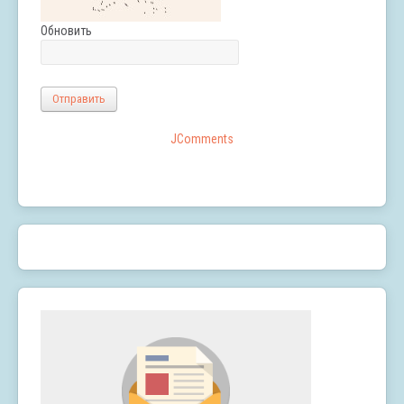
Обновить
Отправить
JComments