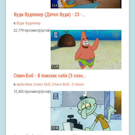
6:24
Вуди Вудпекер (Дятел Вуди) - 23 -...
в
Вуди Вудпекер
22,779 просмотр(а/ов)
11:29
Спанч Боб - В поисках себя (3 сезо...
в
мультики спанч боб
,
Спанч Боб - 3 сезон
12,365 просмотр(а/ов)
10:50