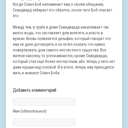
Когда Спанч Боб напоминает ему о своём обещании,
Сквидвард забирает его обратно, после чего Боб спасает
его.
Между тем, в трубе в доме Сквидварда накапливает так
много воды, что заставляет дом взлететь и упасть в
вулкан. Вновь появляется дельфин, который говорит что
ему не дали договорить и он хотел сказать что нужно
пожертвовать дом самого несчастного существа. Все
жители наконец-то успокаиваются, кроме Сквидварда,
который стал ещё более несчастным, ибо теперь у него нет
даже крыши над головой. И в итоге, теперь ему приходится
жить в ананасе Спанч Боба.
Добавить комментарий
Имя (обязательное)