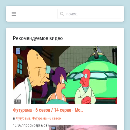
Рекомендуемое видео
21:38
Футурама - 6 сезон / 14 серия - Мо...
в
Футурама
,
Футурама - 6 сезон
13,867 просмотр(а/ов)