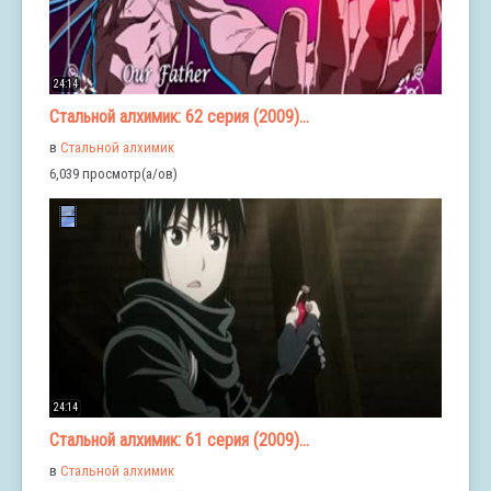
24:14
Стальной алхимик: 62 серия (2009)...
в
Стальной алхимик
6,039 просмотр(а/ов)
24:14
Стальной алхимик: 61 серия (2009)...
в
Стальной алхимик