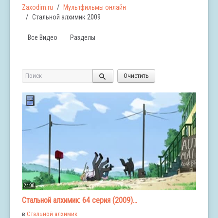
Zaxodim.ru
Мультфильмы онлайн
Стальной алхимик 2009
Все Видео
Разделы
Поиск
Очистить
24:00
Стальной алхимик: 64 серия (2009)...
в
Стальной алхимик