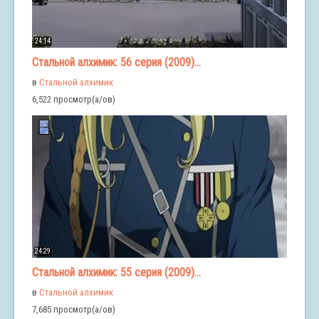
24:14
Стальной алхимик: 56 серия (2009)...
в
Стальной алхимик
6,522 просмотр(а/ов)
24:29
Стальной алхимик: 55 серия (2009)...
в
Стальной алхимик
7,685 просмотр(а/ов)