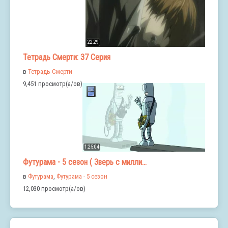
22:29
Тетрадь Смерти: 37 Серия
в
Тетрадь Смерти
9,451 просмотр(а/ов)
1:25:04
Футурама - 5 сезон ( Зверь с милли...
в
Футурама
,
Футурама - 5 сезон
12,030 просмотр(а/ов)