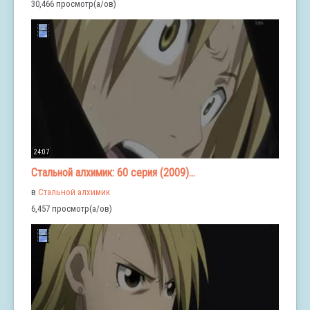
30,466 просмотр(а/ов)
24:07
Стальной алхимик: 60 серия (2009)...
в
Стальной алхимик
6,457 просмотр(а/ов)