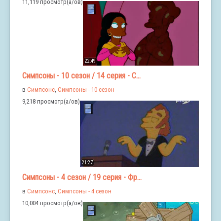
11,119 просмотр(а/ов)
22:49
Симпсоны - 10 сезон / 14 серия - С...
в
Симпсонс
,
Симпсоны - 10 сезон
9,218 просмотр(а/ов)
21:27
Симпсоны - 4 сезон / 19 серия - Фр...
в
Симпсонс
,
Симпсоны - 4 сезон
10,004 просмотр(а/ов)