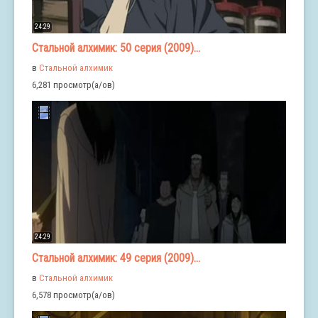
24:29
Стальной алхимик: 50 серия (2009)...
в
Стальной алхимик
6,281 просмотр(а/ов)
24:29
Стальной алхимик: 49 серия (2009)...
в
Стальной алхимик
6,578 просмотр(а/ов)