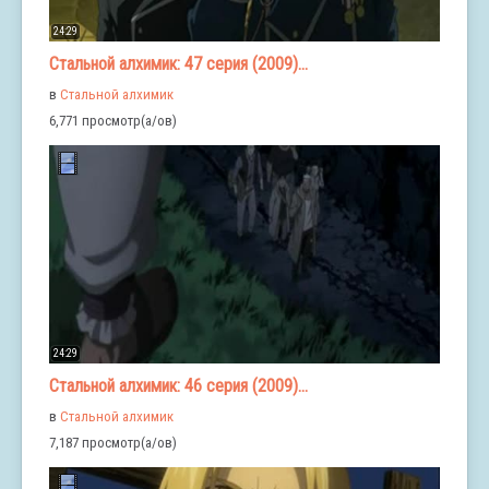
24:29
Стальной алхимик: 47 серия (2009)...
в
Стальной алхимик
6,771 просмотр(а/ов)
24:29
Стальной алхимик: 46 серия (2009)...
в
Стальной алхимик
7,187 просмотр(а/ов)