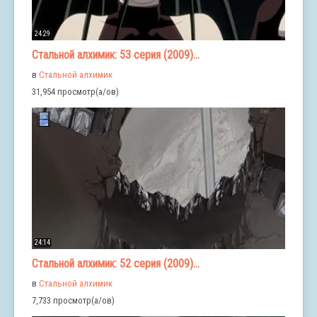
24:29
Стальной алхимик: 53 серия (2009)...
в
Стальной алхимик
31,954 просмотр(а/ов)
24:14
Стальной алхимик: 52 серия (2009)...
в
Стальной алхимик
7,733 просмотр(а/ов)