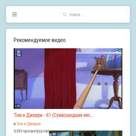
Рекомендуемое видео
6:38
Том и Джерри - 61 (Сумасшедшая кис...
в
Том и Джерри
9,535 просмотр(а/ов)