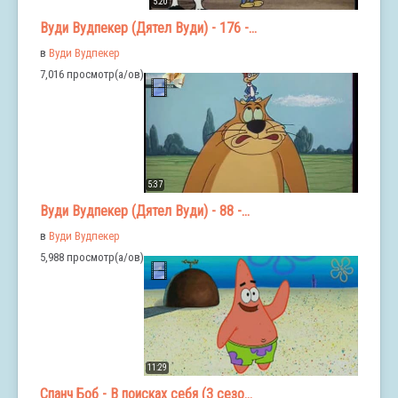
5:20
Вуди Вудпекер (Дятел Вуди) - 176 -...
в
Вуди Вудпекер
7,016 просмотр(а/ов)
5:37
Вуди Вудпекер (Дятел Вуди) - 88 -...
в
Вуди Вудпекер
5,988 просмотр(а/ов)
11:29
Спанч Боб - В поисках себя (3 сезо...