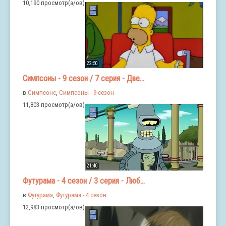
10,190 просмотр(а/ов)
22:50
Симпсоны - 9 сезон / 7 серия - Две...
в
Симпсонс
,
Симпсоны - 9 сезон
11,803 просмотр(а/ов)
21:40
Футурама - 4 сезон / 3 серия - Люб...
в
Футурама
,
Футурама - 4 сезон
12,983 просмотр(а/ов)