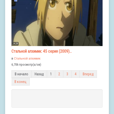
24:28
Стальной алхимик: 45 серия (2009)...
в
Стальной алхимик
6,706 просмотр(а/ов)
В начало
Назад
1
2
3
4
Вперед
В конец