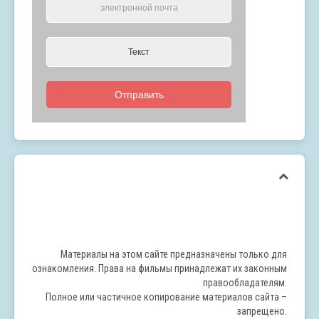
Отправить
Материалы на этом сайте предназначены только для
ознакомления. Права на фильмы принадлежат их законным
правообладателям.
Полное или частичное копирование материалов сайта –
запрещено.