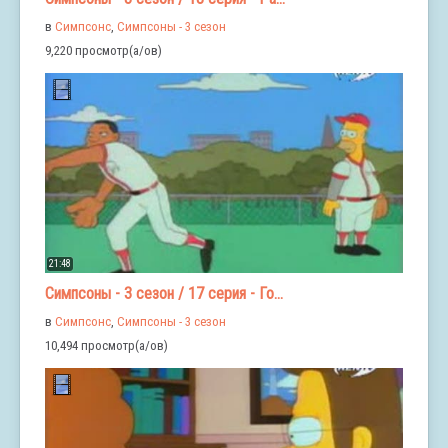
в
Симпсонс
,
Симпсоны - 3 сезон
9,220 просмотр(а/ов)
21:48
Симпсоны - 3 сезон / 17 серия - Го...
в
Симпсонс
,
Симпсоны - 3 сезон
10,494 просмотр(а/ов)