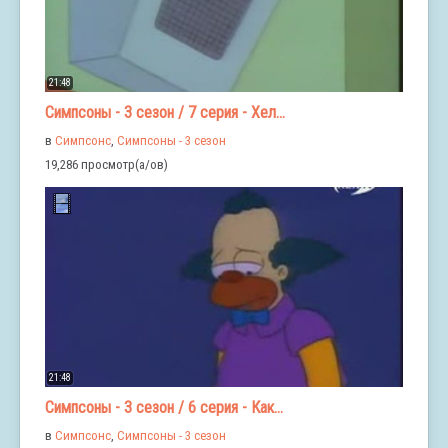
21:48
Симпсоны - 3 сезон / 7 серия - Хел...
в
Симпсонс
,
Симпсоны - 3 сезон
19,286 просмотр(а/ов)
21:48
Симпсоны - 3 сезон / 6 серия - Как...
в
Симпсонс
,
Симпсоны - 3 сезон