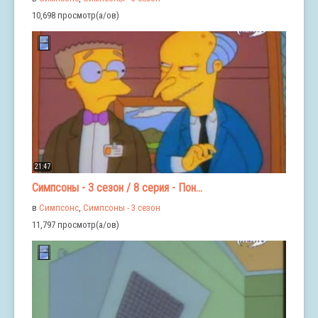
10,698 просмотр(а/ов)
21:47
Симпсоны - 3 сезон / 8 серия - Пон...
в
Симпсонс
,
Симпсоны - 3 сезон
11,797 просмотр(а/ов)