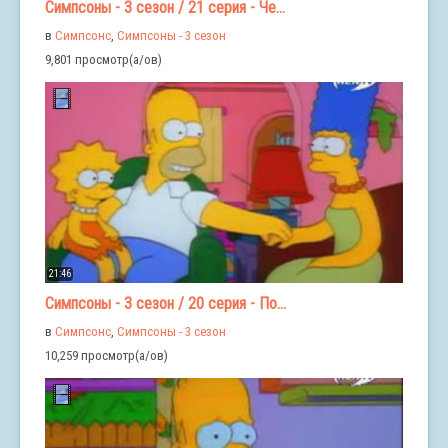
Симпсоны - 3 сезон / 21 серия - Че...
в
Симпсонс
,
Симпсоны - 3 сезон
9,801 просмотр(а/ов)
21:46
Симпсоны - 3 сезон / 20 серия - По...
в
Симпсонс
,
Симпсоны - 3 сезон
10,259 просмотр(а/ов)