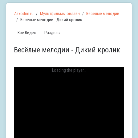
Zaxodim.ru
Мультфильмы онлайн
Весёлые мелодии
Весёлые мелодии - Дикий кролик
Все Видео
Разделы
Весёлые мелодии - Дикий кролик
Loading the player...