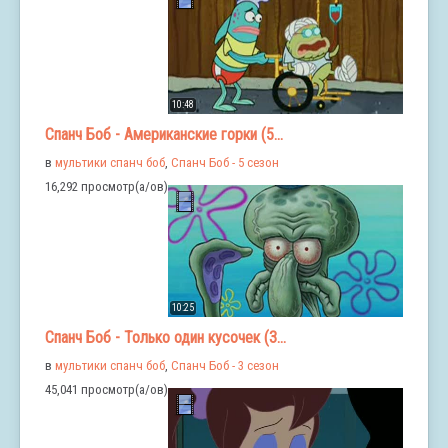
10:48
Спанч Боб - Американские горки (5...
в
мультики спанч боб
,
Спанч Боб - 5 сезон
16,292 просмотр(а/ов)
10:25
Спанч Боб - Только один кусочек (3...
в
мультики спанч боб
,
Спанч Боб - 3 сезон
45,041 просмотр(а/ов)