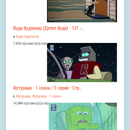
5:56
Вуди Вудпекер (Дятел Вуди) - 121 -...
в
Вуди Вудпекер
7,428 просмотр(а/ов)
21:36
Футурама - 1 сезон / 5 серия - Стр...
в
Футурама
,
Футурама - 1 сезон
14,984 просмотр(а/ов)