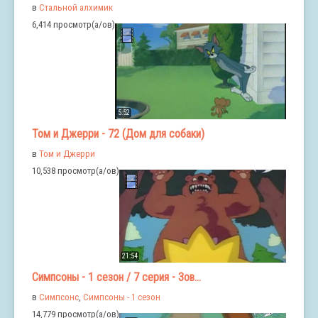
в
Стальной алхимик
6,414 просмотр(а/ов)
5:52
Том и Джерри - 72 (Дом для собаки)
в
Том и Джерри
10,538 просмотр(а/ов)
21:54
Симпсоны - 1 сезон / 7 серия - Зов...
в
Симпсонс
,
Симпсоны - 1 сезон
14,779 просмотр(а/ов)