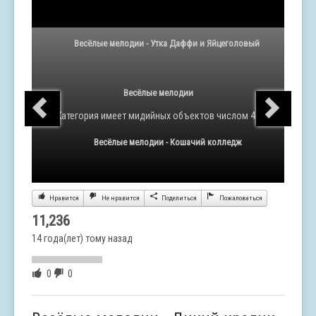
Весёлые мелодии - Утка Даффи и Яйцеголовый
Весёлые мелодии
Категория
имеет мидийных объектов числом 47
Весёлые мелодии - Кошачий колледж
Нравится
Не нравится
Поделиться
Пожаловаться
11,236
14 года(лет) тому назад
0
0