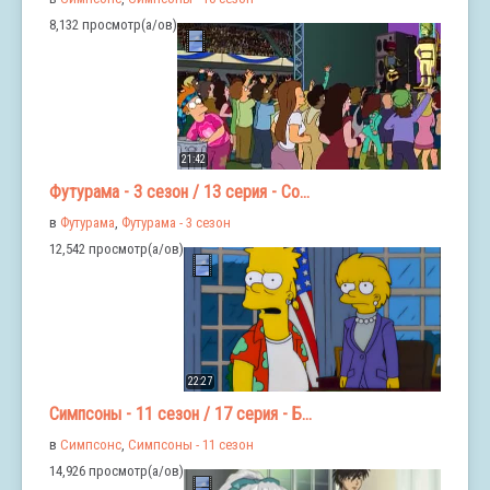
8,132 просмотр(а/ов)
21:42
Футурама - 3 сезон / 13 серия - Со...
в
Футурама
,
Футурама - 3 сезон
12,542 просмотр(а/ов)
22:27
Симпсоны - 11 сезон / 17 серия - Б...
в
Симпсонс
,
Симпсоны - 11 сезон
14,926 просмотр(а/ов)