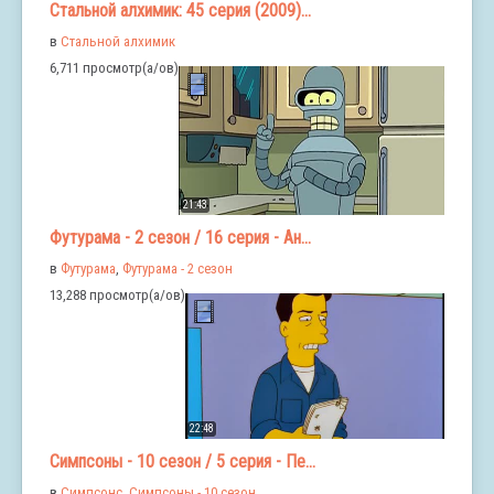
Стальной алхимик: 45 серия (2009)...
в
Стальной алхимик
6,711 просмотр(а/ов)
21:43
Футурама - 2 сезон / 16 серия - Ан...
в
Футурама
,
Футурама - 2 сезон
13,288 просмотр(а/ов)
22:48
Симпсоны - 10 сезон / 5 серия - Пе...
в
Симпсонс
,
Симпсоны - 10 сезон