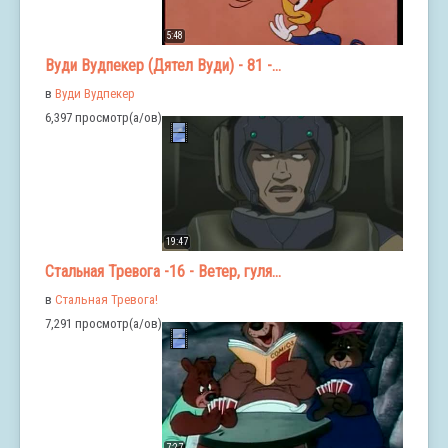
5:48
Вуди Вудпекер (Дятел Вуди) - 81 -...
в
Вуди Вудпекер
6,397 просмотр(а/ов)
19:47
Стальная Тревога -16 - Ветер, гуля...
в
Стальная Тревога!
7,291 просмотр(а/ов)
7:27