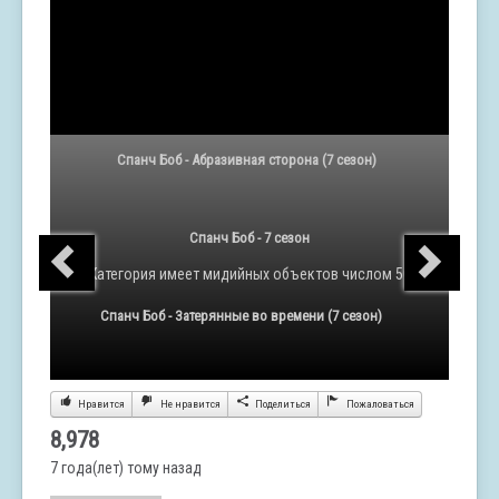
Спанч Боб - Абразивная сторона (7 сезон)
Спанч Боб - 7 сезон
Категория
имеет мидийных объектов числом 50
Спанч Боб - Затерянные во времени (7 сезон)
Нравится
Не нравится
Поделиться
Пожаловаться
8,978
7 года(лет) тому назад