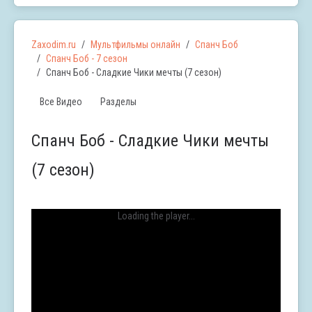
Zaxodim.ru
Мультфильмы онлайн
Спанч Боб
Спанч Боб - 7 сезон
Спанч Боб - Сладкие Чики мечты (7 сезон)
Все Видео
Разделы
Спанч Боб - Сладкие Чики мечты
(7 сезон)
Loading the player...