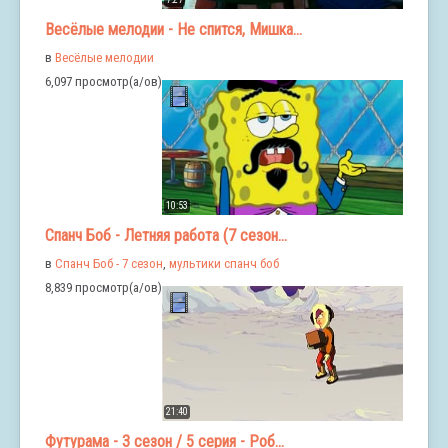
Весёлые мелодии - Не спится, Мишка...
в
Весёлые мелодии
6,097 просмотр(а/ов)
10:53
Спанч Боб - Летняя работа (7 сезон...
в
Спанч Боб - 7 сезон
,
мультики спанч боб
8,839 просмотр(а/ов)
21:40
Футурама - 3 сезон / 5 серия - Роб...