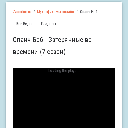
Zaxodim.ru
Мультфильмы онлайн
Спанч Боб
Все Видео
Разделы
Спанч Боб - Затерянные во
времени (7 сезон)
Loading the player...