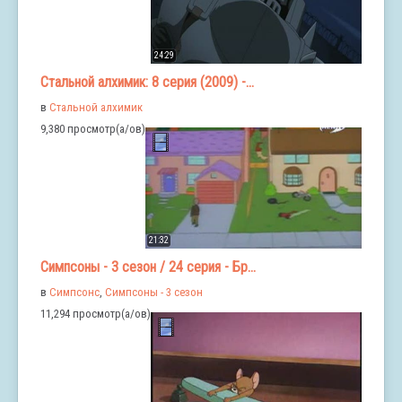
24:29
Стальной алхимик: 8 серия (2009) -...
в
Стальной алхимик
9,380 просмотр(а/ов)
21:32
Симпсоны - 3 сезон / 24 серия - Бр...
в
Симпсонс
,
Симпсоны - 3 сезон
11,294 просмотр(а/ов)