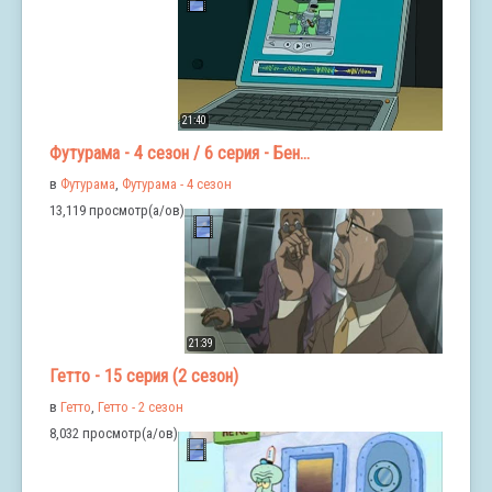
21:40
Футурама - 4 сезон / 6 серия - Бен...
в
Футурама
,
Футурама - 4 сезон
13,119 просмотр(а/ов)
21:39
Гетто - 15 серия (2 сезон)
в
Гетто
,
Гетто - 2 сезон
8,032 просмотр(а/ов)