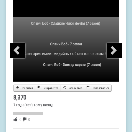
Спанч Боб - Сладкие Чики мечты (7 сезон)
Спанч Боб - 7 сезон
Категория
имеет мидийных объектов числом 50
Спанч Боб - Звезда каратэ (7 сезон)
Нравится
Не нравится
Поделиться
Пожаловаться
8,370
7 года(лет) тому назад
0
0