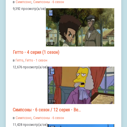
в
Симпсонс
,
Симпсоны - 6 сезон
9,392 просмотр(а/ов)
21:53
Гетто - 4 серия (1 сезон)
в
Гетто
,
Гетто - 1 сезон
12,676 просмотр(а/ов)
22:35
Симпсоны - 6 сезон / 12 серия - Ве...
в
Симпсонс
,
Симпсоны - 6 сезон
11,428 просмотр(а/ов)