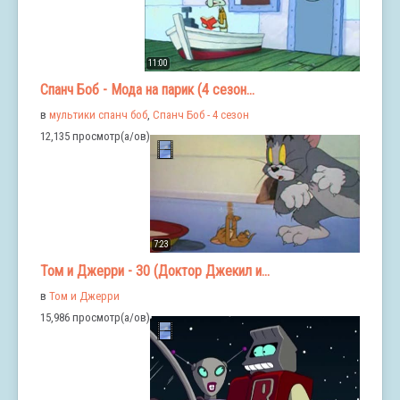
11:00
Спанч Боб - Мода на парик (4 сезон...
в
мультики спанч боб
,
Спанч Боб - 4 сезон
12,135 просмотр(а/ов)
7:23
Том и Джерри - 30 (Доктор Джекил и...
в
Том и Джерри
15,986 просмотр(а/ов)