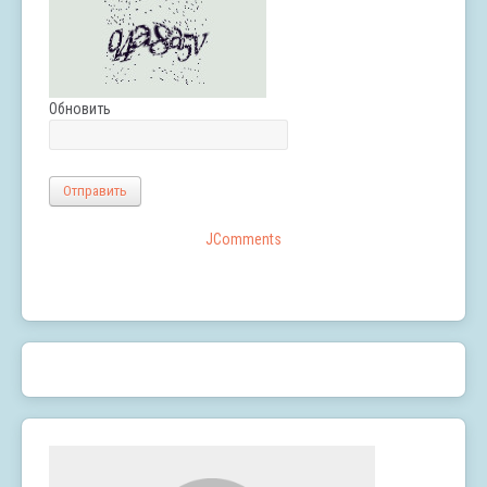
Обновить
Отправить
JComments