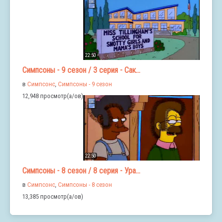
22:50
Симпсоны - 9 сезон / 3 серия - Сак...
в
Симпсонс
,
Симпсоны - 9 сезон
12,948 просмотр(а/ов)
22:50
Симпсоны - 8 сезон / 8 серия - Ура...
в
Симпсонс
,
Симпсоны - 8 сезон
13,385 просмотр(а/ов)