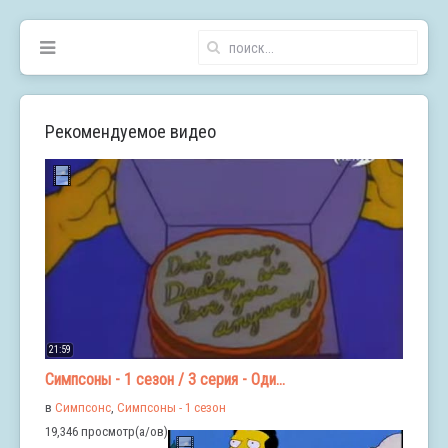
Рекомендуемое видео
21:59
Симпсоны - 1 сезон / 3 серия - Оди...
в
Симпсонс
,
Симпсоны - 1 сезон
19,346 просмотр(а/ов)