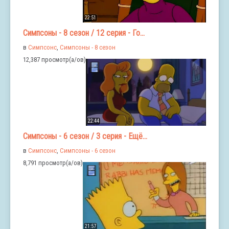
22:51
Симпсоны - 8 сезон / 12 серия - Го...
в
Симпсонс
,
Симпсоны - 8 сезон
12,387 просмотр(а/ов)
22:44
Симпсоны - 6 сезон / 3 серия - Ещё...
в
Симпсонс
,
Симпсоны - 6 сезон
8,791 просмотр(а/ов)
21:57