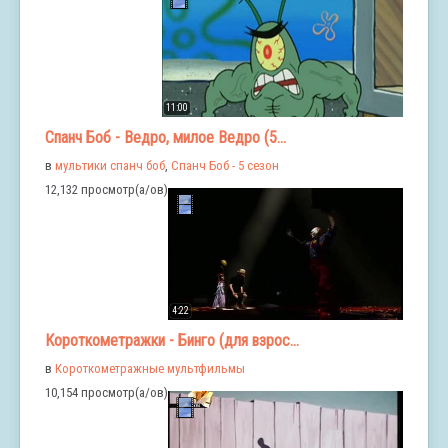
11:00
Спанч Боб - Ведро, милое Ведро (5...
в
мультики спанч боб
,
Спанч Боб - 5 сезон
12,132 просмотр(а/ов)
4:22
Короткометражки - Бинго (для взрос...
в
Короткометражные мультфильмы
10,154 просмотр(а/ов)