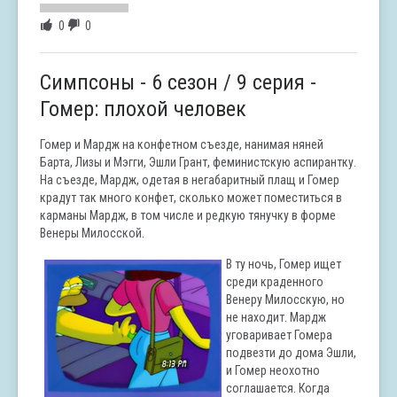
0
0
Симпсоны - 6 сезон / 9 серия -
Гомер: плохой человек
Гомер и Мардж на конфетном съезде, нанимая няней
Барта, Лизы и Мэгги, Эшли Грант, феминистскую аспирантку.
На съезде, Мардж, одетая в негабаритный плащ и Гомер
крадут так много конфет, сколько может поместиться в
карманы Мардж, в том числе и редкую тянучку в форме
Венеры Милосской.
В ту ночь, Гомер ищет
среди краденного
Венеру Милосскую, но
не находит. Мардж
уговаривает Гомера
подвезти до дома Эшли,
и Гомер неохотно
соглашается. Когда