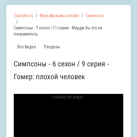
Zaxodim.ru
Мультфильмы онлайн
Симпсонс
Симпсоны - 7 сезон / 11 серия - Мардж бы это не
понравилось
Все Видео
Разделы
Симпсоны - 6 сезон / 9 серия -
Гомер: плохой человек
Loading the player...