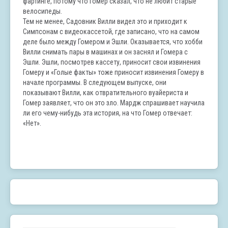
фартинге, потому что Гомер сказал, что не любит старые
велосипеды.
Тем не менее, Садовник Вилли видел это и приходит к
Симпсонам с видеокассетой, где записано, что на самом
деле было между Гомером и Эшли. Оказывается, что хобби
Вилли снимать пары в машинах и он заснял и Гомера с
Эшли. Эшли, посмотрев кассету, приносит свои извинения
Гомеру и «Голые факты» тоже приносит извинения Гомеру в
начале программы. В следующем выпуске, они
показывают Вилли, как отвратительного вуайериста и
Гомер заявляет, что он это зло. Мардж спрашивает научила
ли его чему-нибудь эта история, на что Гомер отвечает:
«Нет».