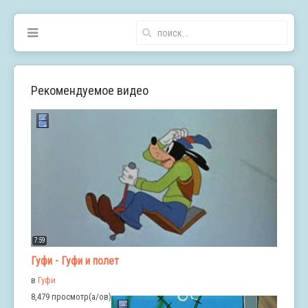
Рекомендуемое видео
7:59
Гуфи - Гуфи и полет
в
Гуфи
8,479 просмотр(а/ов)