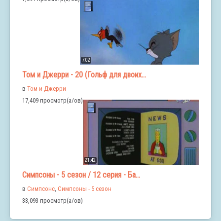
7:02
Том и Джерри - 20 (Гольф для двоих...
в
Том и Джерри
17,409 просмотр(а/ов)
21:42
Симпсоны - 5 сезон / 12 серия - Ба...
в
Симпсонс
,
Симпсоны - 5 сезон
33,093 просмотр(а/ов)