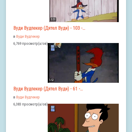
5:51
Вуди Вудпекер (Дятел Вуди) - 103 -...
в
Вуди Вудпекер
6,769 просмотр(а/ов)
5:52
Вуди Вудпекер (Дятел Вуди) - 61 -...
в
Вуди Вудпекер
6,383 просмотр(а/ов)