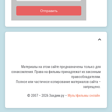
Отправить
Материалы на этом сайте предназначены только для
ознакомления. Права на фильмы принадлежат их законным
правообладателям.
Полное или частичное копирование материалов сайта –
запрещено.
© 2007 – 2026 Захдим.ру –
Мультфильмы онлайн