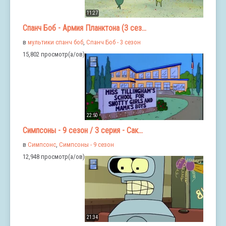
11:27
Спанч Боб - Армия Планктона (3 сез...
в
мультики спанч боб
,
Спанч Боб - 3 сезон
15,802 просмотр(а/ов)
22:50
Симпсоны - 9 сезон / 3 серия - Сак...
в
Симпсонс
,
Симпсоны - 9 сезон
12,948 просмотр(а/ов)
21:34