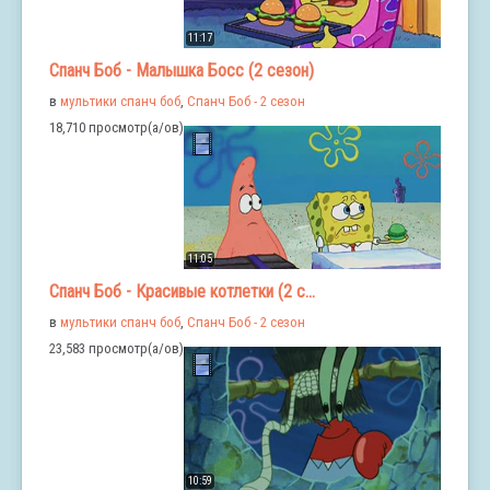
11:17
Спанч Боб - Малышка Босс (2 сезон)
в
мультики спанч боб
,
Спанч Боб - 2 сезон
18,710 просмотр(а/ов)
11:05
Спанч Боб - Красивые котлетки (2 с...
в
мультики спанч боб
,
Спанч Боб - 2 сезон
23,583 просмотр(а/ов)
10:59