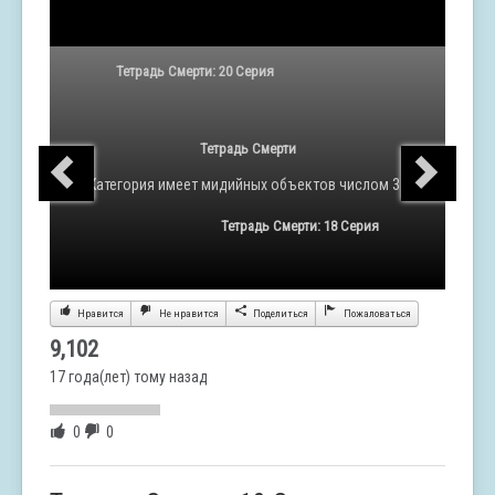
Тетрадь Смерти: 20 Серия
Тетрадь Смерти
Категория
имеет мидийных объектов числом 37
Тетрадь Смерти: 18 Серия
Нравится
Не нравится
Поделиться
Пожаловаться
9,102
17 года(лет) тому назад
0
0