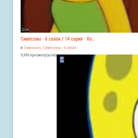
22:34
Симпсоны - 6 сезон / 14 серия - Ко...
в
Симпсонс
,
Симпсоны - 6 сезон
9,395 просмотр(а/ов)