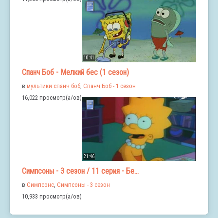
10:41
Спанч Боб - Мелкий бес (1 сезон)
в
мультики спанч боб
,
Спанч Боб - 1 сезон
16,022 просмотр(а/ов)
21:46
Симпсоны - 3 сезон / 11 серия - Бе...
в
Симпсонс
,
Симпсоны - 3 сезон
10,933 просмотр(а/ов)