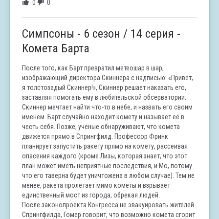
0
0
Симпсоны - 6 сезон / 14 серия -
Комета Барта
После того, как Барт превратил метеошар в шар,
изображающий директора Скиннера с надписью: «Привет,
я толстозадый Скиннер!», Скиннер решает наказать его,
заставляя помогать ему в любительской обсерватории.
Скиннер мечтает найти что-то в небе, и назвать его своим
именем. Барт случайно находит комету и называет её в
честь себя. Позже, учёные обнаруживают, что комета
движется прямо в Спрингфилд. Профессор Фринк
планирует запустить ракету прямо на комету, рассеивая
опасения каждого (кроме Лизы, которая знает, что этот
план может иметь неприятные последствия, и Мо, потому
что его таверна будет уничтожена в любом случае). Тем не
менее, ракета пролетает мимо кометы и взрывает
единственный мост из города, обрекая людей.
После законопроекта Конгресса не эвакуировать жителей
Спрингфилда, Гомер говорит, что возможно комета сгорит