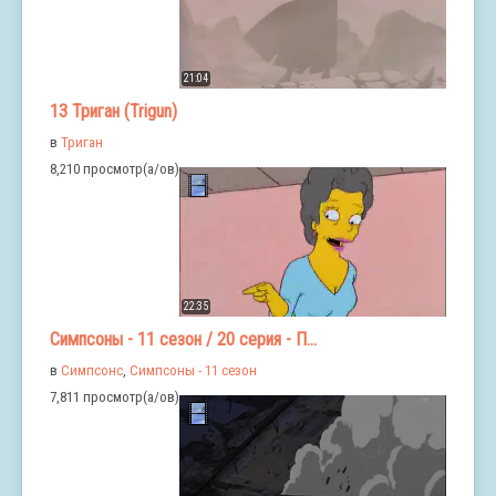
21:04
13 Триган (Trigun)
в
Триган
8,210 просмотр(а/ов)
22:35
Симпсоны - 11 сезон / 20 серия - П...
в
Симпсонс
,
Симпсоны - 11 сезон
7,811 просмотр(а/ов)