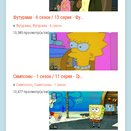
21:38
Футурама - 6 сезон / 13 серия - Фу...
в
Футурама
,
Футурама - 6 сезон
13,585 просмотр(а/ов)
22:54
Симпсоны - 1 сезон / 11 серия - Гр...
в
Симпсонс
,
Симпсоны - 1 сезон
13,477 просмотр(а/ов)
11:46