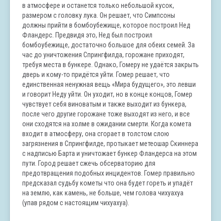
в атмосфере и останется только небольшой кусок,
размером с головку лука. Он решает, что Симпсоны
должны прийти в бомбоубежище, которое построил Нед
Фландерс. Предвидя это, Нед был построил
бомбоубежище, достаточно большое для обеих семей. За
час до уничтожения Спрингфилда, горожане приходят,
требуя места в бункере. Однако, Гомеру не удаётся закрыть
дверь и кому-то придётся уйти. Гомер решает, что
единственная ненужная вещь «Мира будущего», это левши
и говорит Неду уйти. Он уходит, но в конце концов, Гомер
чувствует себя виноватым и также выходит из бункера,
после чего другие горожане тоже выходят из него, и все
они сходятся на холме в ожидании смерти. Когда комета
входит в атмосферу, она сгорает в толстом слою
загрязнения в Спрингфилде, протыкает метеошар Скиннера
с надписью Барта и уничтожает бункер Фландерса на этом
пути. Город решает сжечь обсерваторию для
предотвращения подобных инцидентов. Гомер правильно
предсказал судьбу кометы что она будет гореть и упадёт
на землю, как камень, не больше, чем голова чихуахуа
(упав рядом с настоящим чихуахуа).