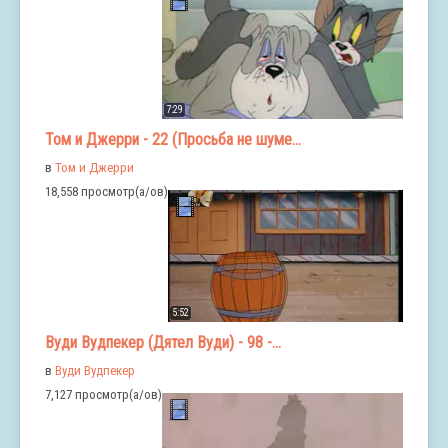
7:29
Том и Джерри - 22 (Просьба не шуме...
в
Том и Джерри
18,558 просмотр(а/ов)
5:52
Вуди Вудпекер (Дятел Вуди) - 98 -...
в
Вуди Вудпекер
7,127 просмотр(а/ов)