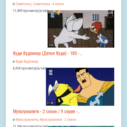
в
Симпсонс
,
Симпсоны - 4 сезон
11,949 просмотр(а/ов)
5:20
Вуди Вудпекер (Дятел Вуди) - 183 -...
в
Вуди Вудпекер
6,334 просмотр(а/ов)
21:58
Мультреалити - 2 сезон / 9 серия -...
в
Мультреалити
,
Мультреалити - 2 сезон
11,366 просмотр(а/ов)