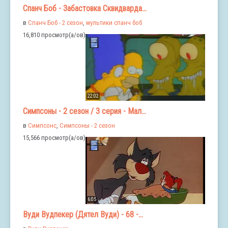
Спанч Боб - Забастовка Сквидварда...
в
Спанч Боб - 2 сезон
,
мультики спанч боб
16,810 просмотр(а/ов)
22:02
Симпсоны - 2 сезон / 3 серия - Мал...
в
Симпсонс
,
Симпсоны - 2 сезон
15,566 просмотр(а/ов)
6:05
Вуди Вудпекер (Дятел Вуди) - 68 -...