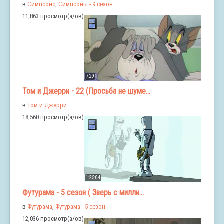
в
Симпсонс
,
Симпсоны - 9 сезон
11,863 просмотр(а/ов)
7:29
Том и Джерри - 22 (Просьба не шуме...
в
Том и Джерри
18,560 просмотр(а/ов)
1:25:04
Футурама - 5 сезон ( Зверь с милли...
в
Футурама
,
Футурама - 5 сезон
12,036 просмотр(а/ов)