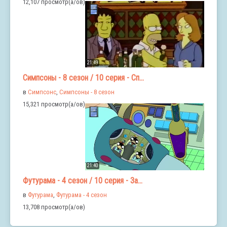
12,107 просмотр(а/ов)
21:49
Симпсоны - 8 сезон / 10 серия - Сп...
в
Симпсонс
,
Симпсоны - 8 сезон
15,321 просмотр(а/ов)
21:40
Футурама - 4 сезон / 10 серия - За...
в
Футурама
,
Футурама - 4 сезон
13,708 просмотр(а/ов)