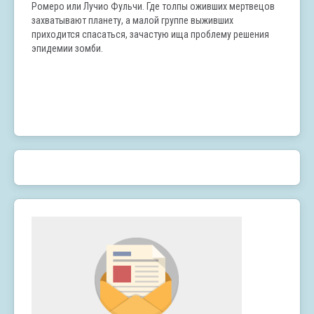
Ромеро или Лучио Фульчи. Где толпы оживших мертвецов
захватывают планету, а малой группе выживших
приходится спасаться, зачастую ища проблему решения
эпидемии зомби.