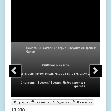
Симпсоны - 4 сезон / 6 серия - Щекотка и Царапка:
Фильм
Симпсоны - 4 сезон
Категория
имеет мидийных объектов числом 22
Симпсоны - 4 сезон / 4 серия - Лайза королева
красоты
Нравится
Не нравится
Поделиться
Пожаловаться
13,330