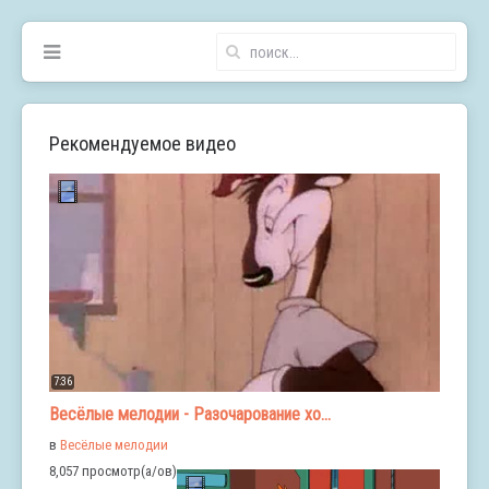
Рекомендуемое видео
7:36
Весёлые мелодии - Разочарование хо...
в
Весёлые мелодии
8,057 просмотр(а/ов)