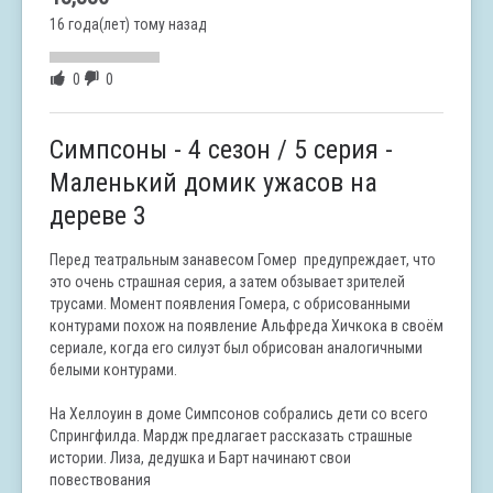
16 года(лет) тому назад
0
0
Симпсоны - 4 сезон / 5 серия -
Маленький домик ужасов на
дереве 3
Перед театральным занавесом Гомер предупреждает, что
это очень страшная серия, а затем обзывает зрителей
трусами. Момент появления Гомера, с обрисованными
контурами похож на появление Альфреда Хичкока в своём
сериале, когда его силуэт был обрисован аналогичными
белыми контурами.
На Хеллоуин в доме Симпсонов собрались дети со всего
Спрингфилда. Мардж предлагает рассказать страшные
истории. Лиза, дедушка и Барт начинают свои
повествования