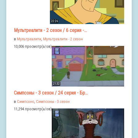
22:26
Мультреалити - 2 сезон / 6 серия -...
в
Мультреалити
,
Мультреалити - 2 сезон
10,006 просмотр(а/ов)
21:32
Симпсоны - 3 сезон / 24 серия - Бр...
в
Симпсонс
,
Симпсоны - 3 сезон
11,294 просмотр(а/ов)