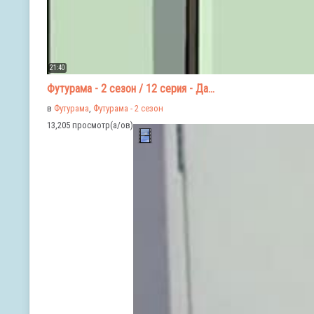
21:40
Футурама - 2 сезон / 12 серия - Да...
в
Футурама
,
Футурама - 2 сезон
13,205 просмотр(а/ов)