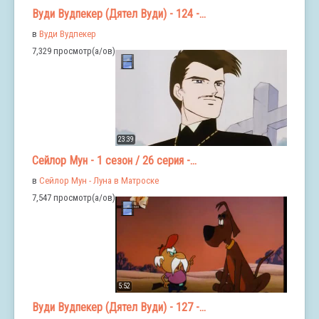
Вуди Вудпекер (Дятел Вуди) - 124 -...
в
Вуди Вудпекер
7,329 просмотр(а/ов)
23:39
Сейлор Мун - 1 сезон / 26 серия -...
в
Сейлор Мун - Луна в Матроске
7,547 просмотр(а/ов)
5:52
Вуди Вудпекер (Дятел Вуди) - 127 -...