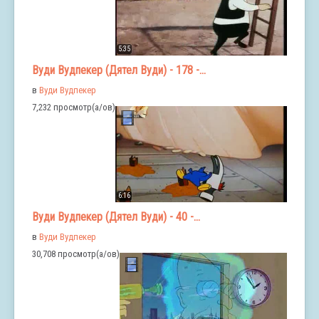
5:35
Вуди Вудпекер (Дятел Вуди) - 178 -...
в
Вуди Вудпекер
7,232 просмотр(а/ов)
6:16
Вуди Вудпекер (Дятел Вуди) - 40 -...
в
Вуди Вудпекер
30,708 просмотр(а/ов)