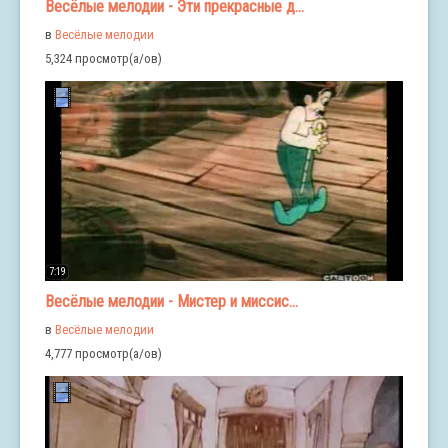
Весёлые мелодии - Эти прекрасные д...
в
Весёлые мелодии
5,324 просмотр(а/ов)
7:19
Весёлые мелодии - Мистер и миссис...
в
Весёлые мелодии
4,777 просмотр(а/ов)