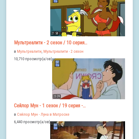
21:58
Мультреалити - 2 сезон / 10 серия...
в
Мультреалити
,
Мультреалити - 2 сезон
10,710 просмотр(а/ов)
23:39
Сейлор Мун - 1 сезон / 19 серия -...
в
Сейлор Мун - Луна в Матроске
6,440 просмотр(а/ов)