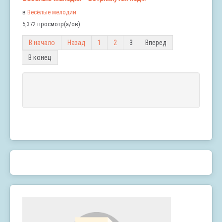
в
Весёлые мелодии
5,372 просмотр(а/ов)
В начало
Назад
1
2
3
Вперед
В конец