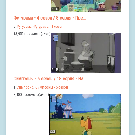
21:40
Футурама - 4 сезон / 8 серия - Пре...
в
Футурама
,
Футурама - 4 сезон
13,952 просмотр(а/ов)
21:43
Симпсоны - 5 сезон / 18 серия - На...
в
Симпсонс
,
Симпсоны - 5 сезон
8,480 просмотр(а/ов)
5:51