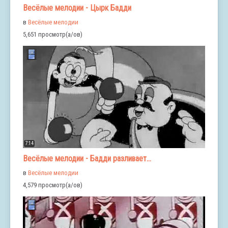
Весёлые мелодии - Цырк Бадди
в
Весёлые мелодии
5,651 просмотр(а/ов)
7:14
Весёлые мелодии - Бадди разливает...
в
Весёлые мелодии
4,579 просмотр(а/ов)