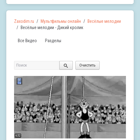
Zaxodim.ru
Мультфильмы онлайн
Весёлые мелодии
Весёлые мелодии - Дикий кролик
Все Видео
Разделы
Поиск
Очистить
6:32