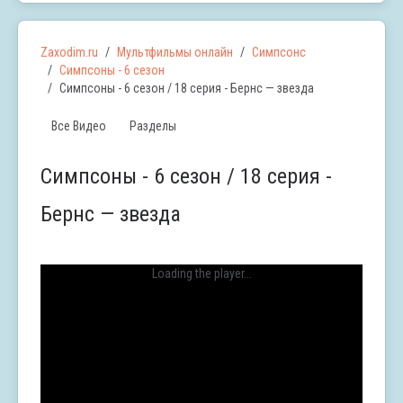
Zaxodim.ru
Мультфильмы онлайн
Симпсонс
Симпсоны - 6 сезон
Симпсоны - 6 сезон / 18 серия - Бернс — звезда
Все Видео
Разделы
Симпсоны - 6 сезон / 18 серия -
Бернс — звезда
Loading the player...