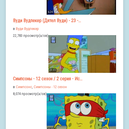
6:24
Вуди Вудпекер (Дятел Вуди) - 23 -...
в
Вуди Вудпекер
22,783 просмотр(а/ов)
21:11
Симпсоны - 12 сезон / 2 серия - Ис...
в
Симпсонс
,
Симпсоны - 12 сезон
8,074 просмотр(а/ов)