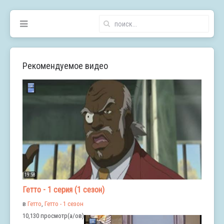
Рекомендуемое видео
19:58
Гетто - 1 серия (1 сезон)
в
Гетто
,
Гетто - 1 сезон
10,130 просмотр(а/ов)