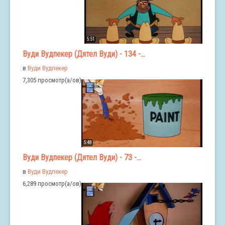
5:51
Вуди Вудпекер (Дятел Вуди) - 134 -...
в
Вуди Вудпекер
7,305 просмотр(а/ов)
5:48
Вуди Вудпекер (Дятел Вуди) - 73 -...
в
Вуди Вудпекер
6,289 просмотр(а/ов)