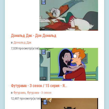
7:44
Дональд Дак - Дон Дональд
в
Дональд Дак
7,328 просмотр(а/ов)
22:00
Футурама - 3 сезон / 15 серия - Я...
в
Футурама
,
Футурама - 3 сезон
12,607 просмотр(а/ов)