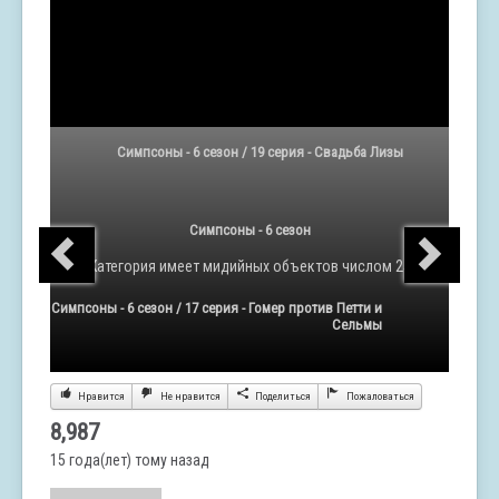
Симпсоны - 6 сезон / 19 серия - Свадьба Лизы
Симпсоны - 6 сезон
Категория
имеет мидийных объектов числом 25
Симпсоны - 6 сезон / 17 серия - Гомер против Петти и
Сельмы
Нравится
Не нравится
Поделиться
Пожаловаться
8,987
15 года(лет) тому назад