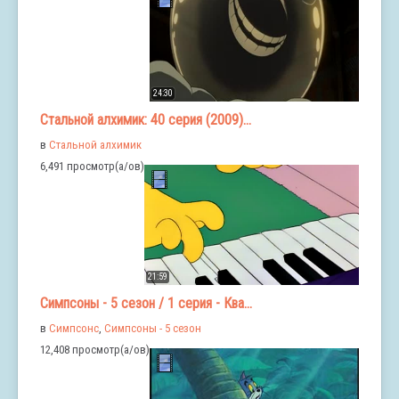
24:30
Стальной алхимик: 40 серия (2009)...
в
Стальной алхимик
6,491 просмотр(а/ов)
21:59
Симпсоны - 5 сезон / 1 серия - Ква...
в
Симпсонс
,
Симпсоны - 5 сезон
12,408 просмотр(а/ов)