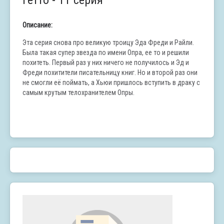
Гетто - 11 серия
Описание:
Эта серия снова про великую троицу Эда Фреди и Райли.
Была такая супер звезда по имени Опра, ее то и решили
похитеть. Первый раз у них ничего не получилось и Эд и
Фреди похитители писательницу книг. Но и второй раз они
не смогли её поймать, а Хьюи пришлось вступить в драку с
самым крутым телохранителем Опры.