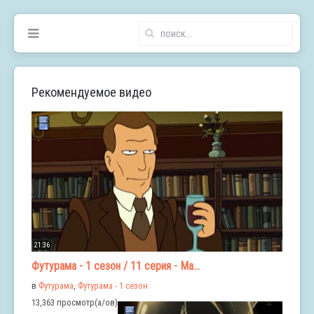
Рекомендуемое видео
21:36
Футурама - 1 сезон / 11 серия - Ма...
в
Футурама
,
Футурама - 1 сезон
13,363 просмотр(а/ов)