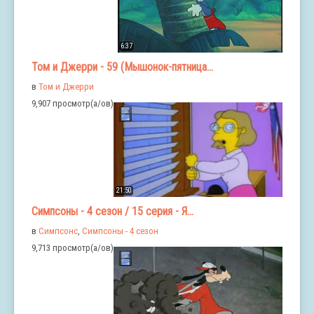
6:37
Том и Джерри - 59 (Мышонок-пятница...
в
Том и Джерри
9,907 просмотр(а/ов)
21:50
Симпсоны - 4 сезон / 15 серия - Я...
в
Симпсонс
,
Симпсоны - 4 сезон
9,713 просмотр(а/ов)