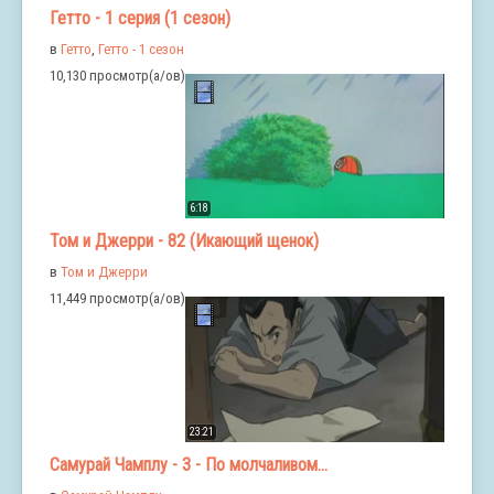
Гетто - 1 серия (1 сезон)
в
Гетто
,
Гетто - 1 сезон
10,130 просмотр(а/ов)
6:18
Том и Джерри - 82 (Икающий щенок)
в
Том и Джерри
11,449 просмотр(а/ов)
23:21
Самурай Чамплу - 3 - По молчаливом...