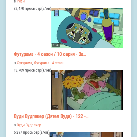
в
Гуфи
32,470 просмотр(а/ов)
21:40
Футурама - 4 сезон / 10 серия - За...
в
Футурама
,
Футурама - 4 сезон
13,709 просмотр(а/ов)
5:53
Вуди Вудпекер (Дятел Вуди) - 122 -...
в
Вуди Вудпекер
6,297 просмотр(а/ов)